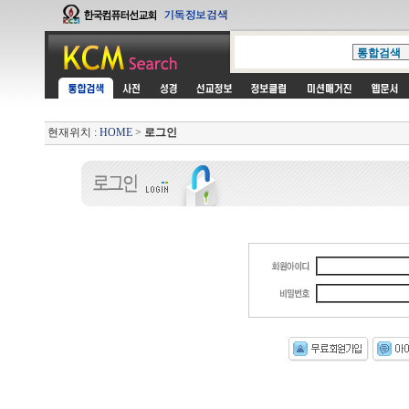
현재위치 :
HOME
>
로그인