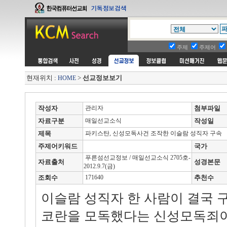
주제
주제어
현재위치 :
>
선교정보보기
HOME
작성자
관리자
첨부파일
자료구분
매일선교소식
작성일
제목
파키스탄, 신성모독사건 조작한 이슬람 성직자 구속
주제어키워드
국가
푸른섬선교정보 / 매일선교소식 2705호-
자료출처
성경본문
2012.9.7(금)
조회수
171640
추천수
이슬람 성직자 한 사람이 결국 
코란을 모독했다는 신성모독죄이