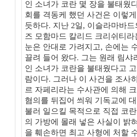
인 소녀가 코란 몇 장을 불태웠
회를 격동케 했던 사건은 이렇게
듯하다. 지난 2일, 이슬라마바드
즈 모함마드 칼리드 크리쉬티라
눈은 안대로 가려지고, 손에는 
끌려 들어 왔다. 그는 원래 림샤
인 소녀가 코란을 불태웠다고 고
람이다. 그러나 이 사건을 조사
르 자페리라는 수사관에 의해 
혐의를 뒤집어 씌워 기독교에 
불러 일으킬 목적으로 직접 코
의 가방에 몰래 넣은 사실이 밝혀
을 훼손하면 최고 사형에 처할 