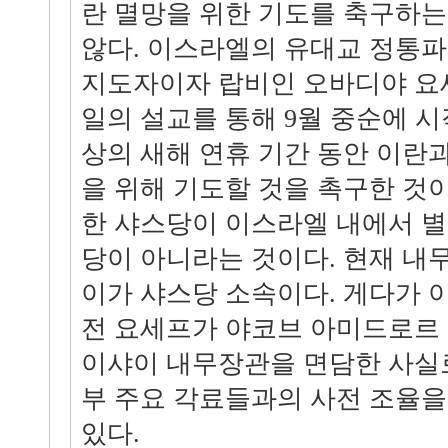
란 멸망을 위한 기도를 축구하는
않다. 이스라엘의 유대교 정통파
지도자이자 랍비인 오바디야 요세
일의 설교를 통해 9월 중순에 
상의 새해 연휴 기간 동안 이란
을 위해 기도할 것을 촉구한 것이
한 샤스당이 이스라엘 내에서 별
당이 아니라는 것이다. 현재 내
이가 샤스당 소속이다. 게다가 
전 요세프가 야코브 아미드로르
이샤이 내무장관을 면담한 사실로
부 주요 각료들과의 사전 조율을
있다.