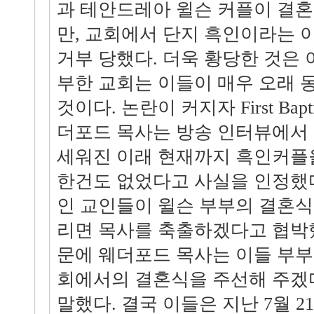
과 테안드레아 윌슨 커플이 결
만, 교회에서 단지 흑인이라는
거부 당했다. 더욱 황당한 것은
부한 교회는 이들이 매우 오래 
것이다. 논란이 커지자 First Bapti
더포드 목사는 방송 인터뷰에서 이
세워진 이래 현재까지 흑인커플
한건도 없었다고 사실을 인정했다
인 교인들이 윌슨 부부의 결혼식
리면 목사를 축출하겠다고 협박
문에 웨더포드 목사는 이들 부부
회에서의 결혼식을 주선해 주겠
말했다. 결국 이들은 지난 7월 2