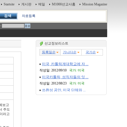
Startsite
게시판
메일
M1000선교사홈
Mission Magazine
자료등록
~
선교정보리스트
연례보고
서 주도
것이라고