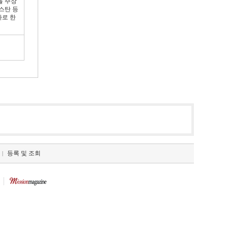
을 주장
스탄 등
자로 한
등록 및 조회
|