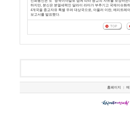
신화통신은 또 “중국이야말로 법에 따라 종교의 자유를 보장하는데
하지만, 분신은 분열세력인 달라이 라마가 부추기고 국제이슈화하고 
4개국을 종교자유 특별 우려 대상국으로, 아울러 이란, 에리트레
보고서를 발표했다.
홈페이지
메
|