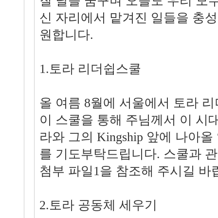
질 날을 꿈꾸며 오늘도 우리 모
신 자리에서 맡겨진 일들을 충
원합니다.
1.토라 리더쉽스쿨
올 여름 8월에 서울에서 토라 리
이 스쿨을 통해 주님께서 이 시
라와 그의 Kingship 앞에 나
를 기도부탁드립니다. 스쿨과 
첨부 파일1을 참조해 주시길 바
2.토라 공동체 세우기