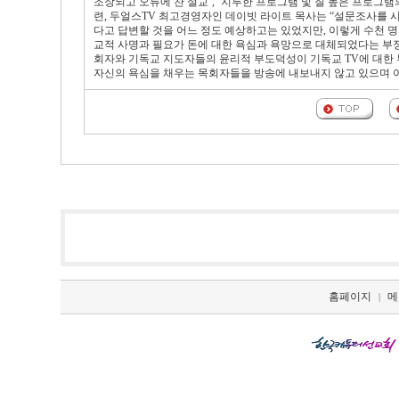
조장되고 오류에 찬 설교’, ‘지루한 프로그램 및 질 높은 프로그램의 부
련, 두얼스TV 최고경영자인 데이빗 라이트 목사는 “설문조사를 
다고 답변할 것을 어느 정도 예상하고는 있었지만, 이렇게 수천 명
교적 사명과 필요가 돈에 대한 욕심과 욕망으로 대체되었다는 부정
회자와 기독교 지도자들의 윤리적 부도덕성이 기독교 TV에 대한 
자신의 욕심을 채우는 목회자들을 방송에 내보내지 않고 있으며 
홈페이지
메
|