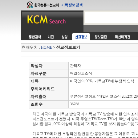
현재위치 :
>
선교정보보기
HOME
작성자
관리자
자료구분
매일선교소식
제목
미국인의 90%, 기독교TV에 부정적 인식
주제어키워드
자료출처
푸른섬선교정보 / 매일선교소식 2652호-2012.
조회수
36768
최근 미국의 한 기독교 방송국이 기독교 TV 방송에 대한 인식조
리스천포스트가 전했다. 미국 두얼스TV(Doers TV)가 10만 
실시한 결과, 90% 이상의 회원이 “기독교 TV를 보지 않는다” 및 
기독교 TV에 대한 부정적인 답변을 한 응답자들은 그 이유로 ‘지