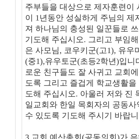
주부들을 대상으로 제자훈련이 
이 1년동안 성실하게 주님의 제
져 하나님의 충성된 일꾼들로 쓰
기도해 주십시오. 그리고 부임해
은 사모님, 코우키군(고1), 유우
(중1),유우토군(초등2학년)입니
로운 친구들도 잘 사귀고 교회에
도록 그리고 즐겁게 학교생활을 
도해 주십시오. 아울러 저와 진
일교회와 한일 목회자의 공동사
수 있도록 기도해 주시기 바랍니
3 교회 예산총회(공동의회)가 