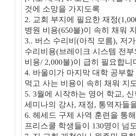
것에 소망을 가지도록
2. 교회 부지에 필요한 재정(1,0
병원 비용(650불)이 속히 채워 
3.. 버스 수리비(아직 모름), 
수리비용(브레이크 시스템 전부
비용/ 2,000불)이 급히 필요합니
4. 바울이가 마지막 대학 공부할
먹고 사는 비용이 속히 채워 지
5. 3월에 시작하는 영어 학교,
세미나의 강사, 재정, 통역자들
6. 헤세드 구제 사역 훈련을 통
프리스쿨 학생들이 130명이 넘