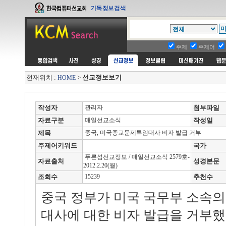
주제
주제어
현재위치 :
>
선교정보보기
HOME
작성자
관리자
첨부파일
자료구분
매일선교소식
작성일
제목
중국, 미국종교문제특임대사 비자 발급 거부
주제어키워드
국가
푸른섬선교정보 / 매일선교소식 2579호-
자료출처
성경본문
2012.2.20(월)
조회수
15239
추천수
중국 정부가 미국 국무부 소속
대사에 대한 비자 발급을 거부했다