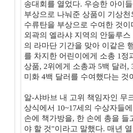
송대회를 열었다. 우승한 아이들
부상으로 나눠준 상품이 기상천외
수류탄을 부상으로 수여한 것이다.
외곽의 엘라샤 지역의 안둘루스 
의 라마단 기간을 맞아 이같은 행
를 차지한 어린이에게 소총 1정과
상품, 2위에게 소총과 5백 달러,
미화 4백 달러를 수여했다는 것
알-샤바브 내 고위 책임자인 무
상식에서 10~17세의 수상자들
손에 책가방을, 한 손에 총을 
야 할 것"이라고 말했다. 매년 