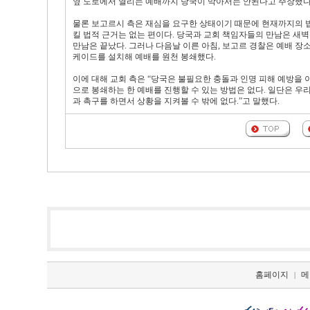
옆 도로에서 열리는 예배까지 당국이 막아서는 안된다고 주장했다
물론 보고르시 측은 재심을 요구한 상태이기 때문에 현재까지의 
킬 법적 근거는 없는 편이다. 당국과 교회 책임자들의 만남은 새벽
만남은 끝났다. 그러나 다음날 이른 아침, 보고르 경찰은 예배 장
케이드를 설치해 예배를 원천 봉쇄했다.
이에 대해 교회 측은 “당국은 불필요한 충돌과 인명 피해 예방을 
으로 봉쇄하는 한 예배를 진행할 수 있는 방법은 없다. 일단은 
과 촉구를 하면서 상황을 지켜볼 수 밖에 없다.”고 말했다.
홈페이지
메
|