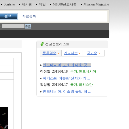
Startsite
게시판
메일
M1000선교사홈
Mission Magazine
자료등록
~
선교정보리스트