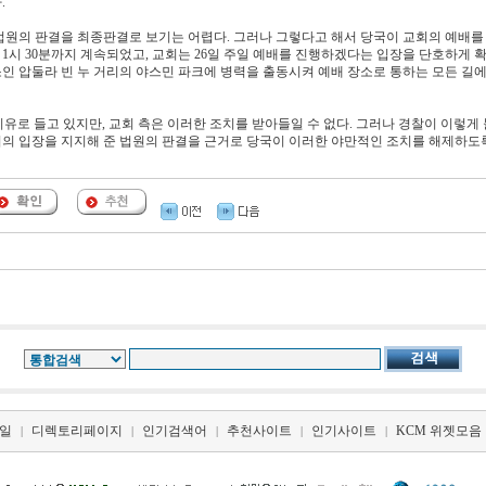
.
법원의 판결을 최종판결로 보기는 어렵다. 그러나 그렇다고 해서 당국이 교회의 예배를
 1시 30분까지 계속되었고, 교회는 26일 주일 예배를 진행하겠다는 입장을 단호하게 
소인 압둘라 빈 누 거리의 야스민 파크에 병력을 출동시켜 예배 장소로 통하는 모든 길에
이유로 들고 있지만, 교회 측은 이러한 조치를 받아들일 수 없다. 그러나 경찰이 이렇게
우리의 입장을 지지해 준 법원의 판결을 근거로 당국이 이러한 야만적인 조치를 해제하도
일
디렉토리페이지
인기검색어
추천사이트
인기사이트
KCM 위젯모음
|
|
|
|
|