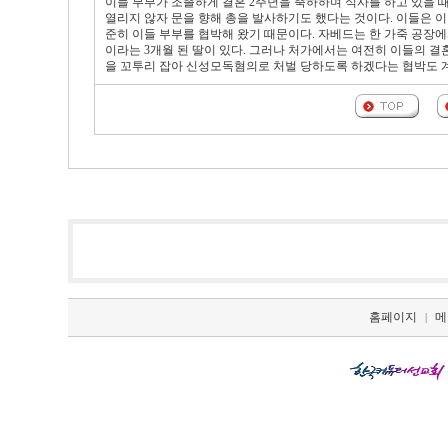
이들 부부가 조촐하게 결혼 2주년을 축하하며 식사를 하고 있을 
열리지 않자 문을 향해 총을 발사하기도 했다는 것이다. 이들은 이
준히 이들 부부를 협박해 왔기 때문이다. 자베드는 한 가죽 공장
이라는 3개월 된 딸이 있다. 그러나 처가에서는 여전히 이들의 결
을 꼬투리 잡아 신성모독혐의로 처벌 당하도록 하겠다는 협박도 
홈페이지
메
|