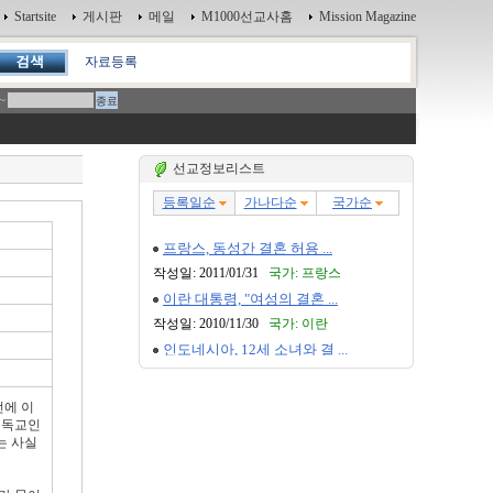
Startsite
게시판
메일
M1000선교사홈
Mission Magazine
자료등록
~
선교정보리스트
전에 이
기독교인
는 사실