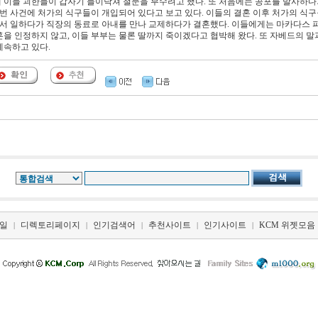
때 이들 괴한들이 갑자기 들이닥쳐 철문을 부수려고 했다. 또 처음에는 공포를 발사하다
번 사건에 처가의 식구들이 개입되어 있다고 보고 있다. 이들의 결혼 이후 처가의 식구
에서 일하다가 직장의 동료로 아내를 만나 교제하다가 결혼했다. 이들에게는 마카다스 
혼을 인정하지 않고, 이들 부부는 물론 딸까지 죽이겠다고 협박해 왔다. 또 자베드의 말
계속하고 있다.
일
디렉토리페이지
인기검색어
추천사이트
인기사이트
KCM 위젯모음
|
|
|
|
|