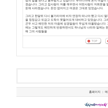
님의 일을 한다고 몸부림치고 있습니다. 루마니아에 온지 며칠이 
졌습니다. 그리고 집사람이 저를 깨우면서 어떤사람이 저희문을 
둔채 사라졌습니다. 돈만 없어지고 여권은 그대로 있었습니다.
그리고 한달뒤 다시 불가리아에 비자 연장차 떠나야 했고 다시 열
을 칭칭감고 또감고 도둑이 못들어오게 대비하고 있었습니다. 그리
곤두 서고 예민한 저의 마음에 성경말씀이 무섭게 떠올랐습니다. 
에는 그렇게도 예민하게 반응하면서도 하나님의 나라와 일에는 둔
해 그의 사람들을
홈페이지
메
|