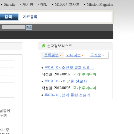
Startsite
게시판
메일
M1000선교사홈
Mission Magazine
자료등록
~
선교정보리스트
사님들께
수님의
수가 주