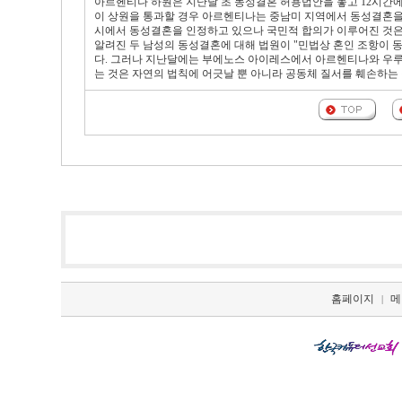
아르헨티나 하원은 지난달 초 동성결혼 허용법안을 놓고 12시간에 걸
이 상원을 통과할 경우 아르헨티나는 중남미 지역에서 동성결혼을
시에서 동성결혼을 인정하고 있으나 국민적 합의가 이루어진 것은 
알려진 두 남성의 동성결혼에 대해 법원이 "민법상 혼인 조항이 
다. 그러나 지난달에는 부에노스 아이레스에서 아르헨티나와 우루
는 것은 자연의 법칙에 어긋날 뿐 아니라 공동체 질서를 훼손하는
홈페이지
메
|