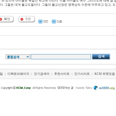
께 와 있으며 아이들은 독일인 학교에 다닌다. 이들 아이들도 예수 그리스도에 대해 잘 
다. 그들은 대개 불교도들이다. 그들의 불교신앙은 명목상의 수준에 머무르고 있고, 오
일
디렉토리페이지
인기검색어
추천사이트
인기사이트
KCM 위젯모음
|
|
|
|
|