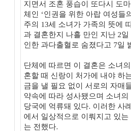
지면서 조혼 풍습이 또다시 도마
체인 ‘인권을 위한 아랍 여성들의
주의 13세 소녀가 가족의 뜻에 따
과 결혼한지 나흘 만인 지난 2일
인한 과다출혈로 숨졌다고 7일 
단체에 따르면 이 결혼은 소녀의
혼할 때 신랑이 처가에 내야 하
금을 낼 필요 없이 서로의 자매
약속에 따라 성사됐으며 소녀의 
당국에 억류돼 있다. 이러한 사
에서 일상적으로 이뤄지고 있는
는 전했다.