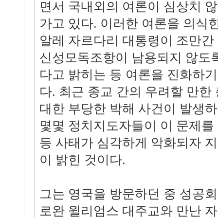
면서 국내외의 여론이 심상치 않
가고 있다. 이러한 여론을 의식
알레 자르다리 대통령이 조만간
신성모독조항이 남용되지 않도록
다고 밝히는 등 여론을 진화하기
다. 최근 종교 간의 우려할 만
대한 부당한 박해 사건이 발생
몇몇 정치지도자들이 이 문제를
등 사태가 심각하게 악화되자 지난
이 밝힌 것이다.
그는 영국을 방문하던 중 성공
로완 윌리엄스 대주교와 만난 자