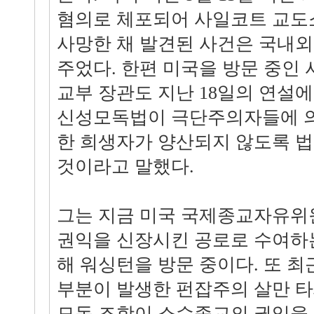
혐의로 체포되어 사일코트 교도
사망한 채 발견된 사건은 국내외
주었다. 한편 미국을 방문 중인
교부 장관도 지난 18일의 연설
신성모독법이 극단주의자들에 의
한 희생자가 양산되지 않도록 
것이라고 말했다.
그는 지금 미국 국제종교자유위
권익을 신장시킨 공로로 수여하
해 워싱턴을 방문 중이다. 또 최
부분이 발생한 펀잡주의 살만 
모독 조항이 소수종교의 권익을