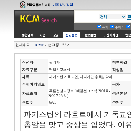
주제
주제어
현재위치 :
>
선교정보보기
HOME
작성자
관리자
첨부파일
자료구분
매일선교소식
작성일
제목
파키스탄 기독교인, 다리에만 총 8발 맞아
주제어키워드
국가
푸른섬선교정보 / 매일선교소식 2001호-
자료출처
성경본문
2009.7.28(화)
조회수
6925
추천수
파키스탄의 라호르에서 기독교인 
총알을 맞고 중상을 입었다. 이