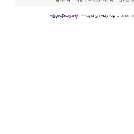
홈페이지
메일
디렉토리페이지
인기검색
|
|
|