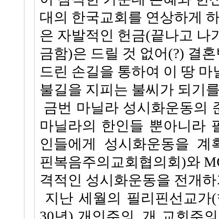
대의 한국교회를 연상하게 하
은 자발적인 헌금(끝나고 나
금함)은 드릴 것 없어(?) 
드린 손길을 통하여 이 땅 
불길을 지피는 불씨가 되기를
금번 마닐라 성시화운동의 
마닐라의 한인들 뿐아니라 
인들에게 성시화운동을 계획
핀복음주의교회협의회)와 M
격적인 성시화운동을 전개하
지난 세월의 필리핀선교가
30년) 개인주의, 개 교회주