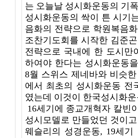
는 오늘날 성시화운동의 기폭
성시화운동의 싹이 튼 시기
음화의 전략으로 학원복음화
조찬기도회를 시작한 김준곤
전략으로 국내에 한 도시만
하여야 한다는 성시화운동을 
8월 스위스 제네바와 비슷한
에서 최초의 성시화운동 전
였는데 이것이 한국성시화운동
16세기에 종교개혁자 칼빈
성시모델로 만들었던 것이고 
웨슬리의 성경운동, 19세기