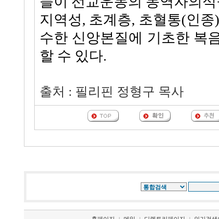
들이 선교운동의 동역자의식을
지역성, 초계층, 초혈통(인종
수한 신앙본질에 기초한 복
할 수 있다.
출처 : 필리핀 정형구 목사