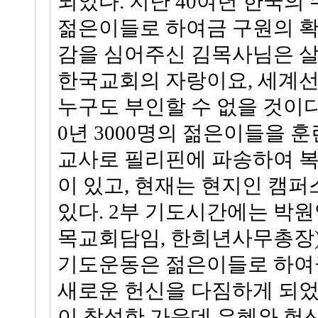
되었다. 지난 40여년 한국의
젊은이들로 하여금 구원의 확
감을 심어주신 김목사님은 
한국교회의 자랑이요, 세계선
누구도 부인할 수 없을 것이다.
0년 3000명의 젊은이들을 
교사로 필리핀에 파송하여 복
이 있고, 현재는 현지인 캠
있다. 2부 기도시간에는 박
목교회담임, 한희년사무총장
기도운동은 젊은이들로 하여
새로운 헌신을 다짐하게 되었다
이 참석한 가운데 은혜와 헌신