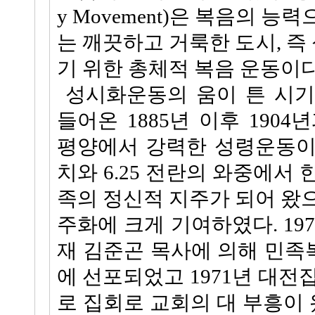
y Movement)은 복음의 
는 깨끗하고 거룩한 도시, 즉
기 위한 총체적 복음 운동이다
성시화운동의 움이 튼 시기
들어온 1885년 이후 1904
평양에서 강력한 성령운동이
치와 6.25 전란의 와중에서
족의 정신적 지주가 되어 왔
주화에 크게 기여하였다. 1970
재 김준곤 목사에 의해 민
에 선포되었고 1971년 대전집
로 집회로 교회의 대 부흥이 