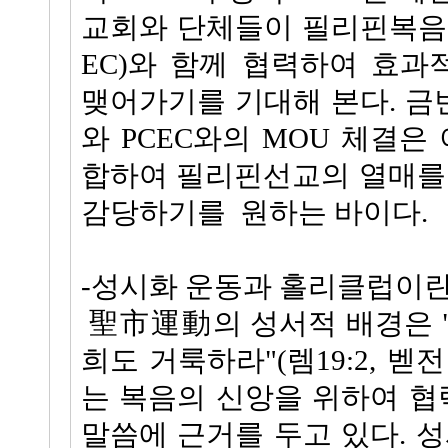
교회와 단체들이 필리핀복음
EC)와 함께 협력하여 효
맺어가기를 기대해 본다. 
와 PCEC와의 MOU 체결은
합하여 필리핀선교의 열매를
감당하기를 원하는 바이다.
-성시화 운동과 홀리클럽이란
聖市運動의 성서적 배경은 
희도 거룩하라"(렘19:2, 벧전 
는 복음의 신앙을 위하여 협력하
말씀에 근거를 두고 있다. 성시