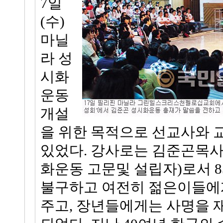
7일
(수)
마닐
라 성
시화
운동
개설
을 위한 목적으로 선교사와 
있었다. 강사로는 김준곤목사(
화운동 고문및 설립자)로서 
불구하고 여전히 젊은이들에
주고, 장년들에게는 사명을 