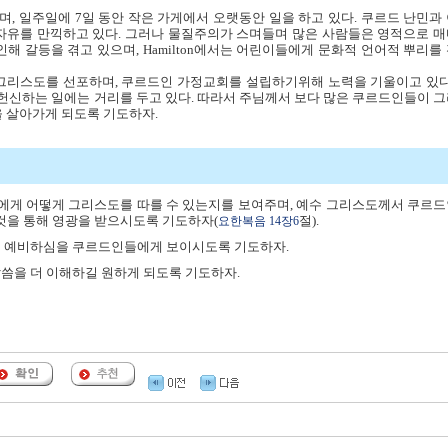
으며, 일주일에 7일 동안 작은 가게에서 오랫동안 일을 하고 있다. 쿠르드 난민과
는 자유를 만끽하고 있다. 그러나 물질주의가 스며들며 많은 사람들은 영적으로 
인해 갈등을 겪고 있으며, Hamilton에서는 어린이들에게 문화적 언어적 뿌리를
게 그리스도를 선포하며, 쿠르드인 가정교회를 설립하기위해 노력을 기울이고 있다
 헌신하는 일에는 거리를 두고 있다. 따라서 주님께서 보다 많은 쿠르드인들이 
 살아가게 되도록 기도하자.
게 어떻게 그리스도를 따를 수 있는지를 보여주며, 예수 그리스도께서 쿠르
것을 통해 영광을 받으시도록 기도하자(
절).
요한복음 14장6
의 예비하심을 쿠르드인들에게 보이시도록 기도하자.
씀을 더 이해하길 원하게 되도록 기도하자.