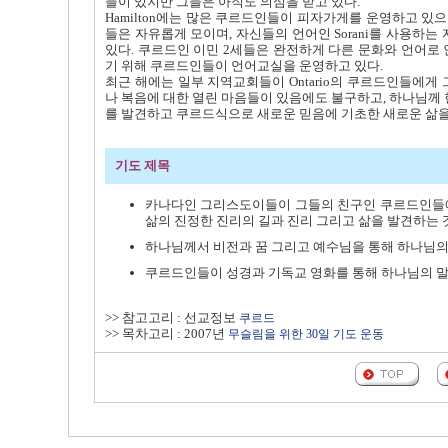
들이 있지만 그들은 아직도 의심을 받고 있다.
Hamilton에는 많은 쿠르드인들이 피자가게를 운영하고 있
들은 자유롭게 모이며, 자신들의 언어인 Sorani를 사용하
있다. 쿠르드인 이민 2세들은 완전하게 다른 문화와 언어로 
기 위해 쿠르드인들이 언어교실을 운영하고 있다.
최근 해에는 일부 지역교회들이 Ontario의 쿠르드인들에
나 복음에 대한 열린 마음들이 있음에도 불구하고, 하나님께
를 발견하고 쿠르드식으로 새로운 믿음에 기초한 새로운 삶을
기도 제목
카나다인 그리스도이들이 그들의 친구인 쿠르드인들에
삶의 진정한 진리의 길과 진리 그리고 삶을 발견하는 
하나님께서 비전과 꿈 그리고 예수님을 통해 하나님
쿠르드인들이 성경과 기독교 영화를 통해 하나님의 말
>> 참고고리 : 선교정보
쿠르드
>> 목차고리 : 2007년
무슬림을 위한 30일 기도 운동