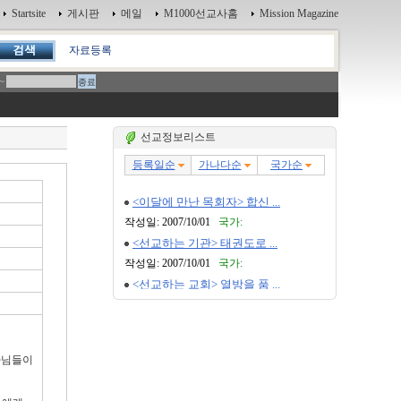
Startsite
게시판
메일
M1000선교사홈
Mission Magazine
자료등록
~
선교정보리스트
사님들이