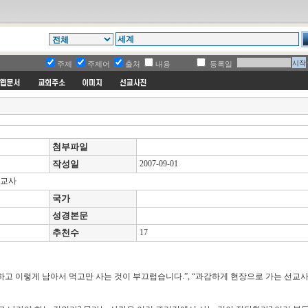
주제
주제어
출처
내용
등록일
첨부파일
작성일
2007-09-01
선교사
국가
성경본문
추천수
17
못하고 이렇게 남아서 먹고만 사는 것이 부끄럽습니다.”, “과감하게 현장으로 가는 선교