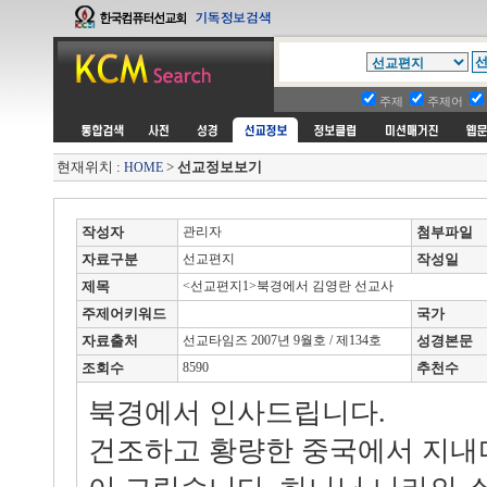
주제
주제어
현재위치 :
>
선교정보보기
HOME
작성자
관리자
첨부파일
자료구분
선교편지
작성일
제목
<선교편지1>북경에서 김영란 선교사
주제어키워드
국가
자료출처
선교타임즈 2007년 9월호 / 제134호
성경본문
조회수
8590
추천수
북경에서 인사드립니다.
건조하고 황량한 중국에서 지내