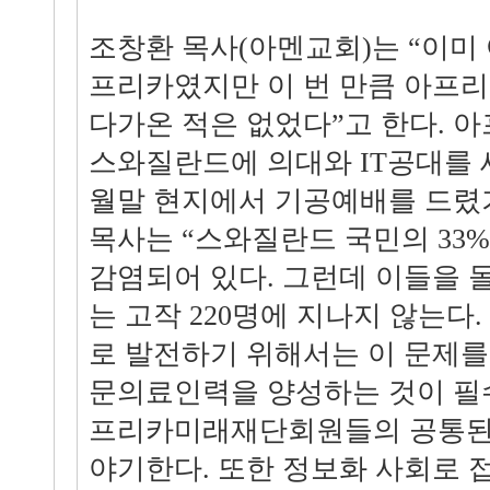
조창환 목사(아멘교회)는 “이미 
프리카였지만 이 번 만큼 아프
다가온 적은 없었다”고 한다.
스와질란드에 의대와 IT공대를 
월말 현지에서 기공예배를 드렸
목사는 “스와질란드 국민의 33%
감염되어 있다. 그런데 이들을 
는 고작 220명에 지나지 않는다
로 발전하기 위해서는 이 문제를
문의료인력을 양성하는 것이 필
프리카미래재단회원들의 공통된
야기한다. 또한 정보화 사회로 