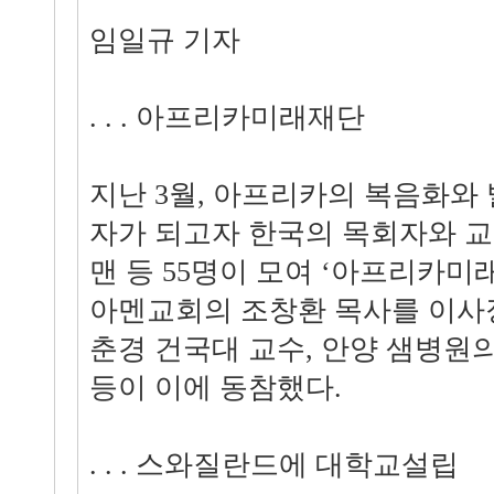
임일규 기자
. . . 아프리카미래재단
지난 3월, 아프리카의 복음화와
자가 되고자 한국의 목회자와 교
맨 등 55명이 모여 ‘아프리카미
아멘교회의 조창환 목사를 이사
춘경 건국대 교수, 안양 샘병원
등이 이에 동참했다.
. . . 스와질란드에 대학교설립