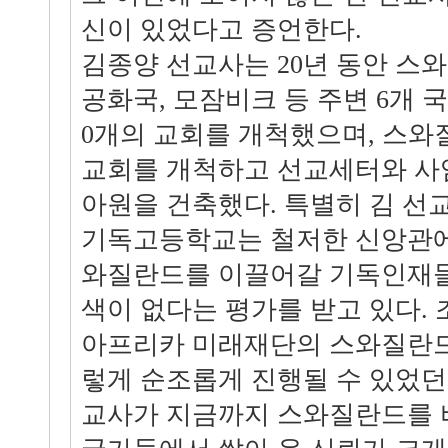
신이 있었다고 증언한다.
김종양 선교사는 20년 동안 스
공화국, 모잠비크 등 주변 6개 
0개의 교회를 개척했으며, 스와
교회를 개척하고 선교세터와 사
아원을 건축했다. 특별히 김 선
기독고등학교는 철저한 신앙관에
와질란드를 이끌어갈 기독인재들
색이 없다는 평가를 받고 있다.
아프리카 미래재단의 스와질란드
렇게 순조롭게 진행될 수 있었던
교사가 지금까지 스와질란드를 