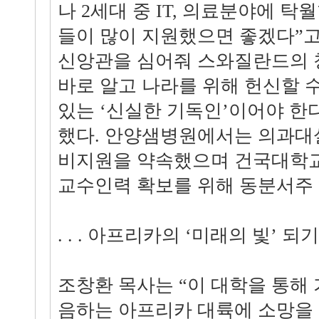
나 2세대 중 IT, 의료분야에 탁
들이 많이 지원했으면 좋겠다”고
신앙관을 심어줘 스와질란드의 
바로 알고 나라를 위해 헌신할 
있는 ‘신실한 기독인’이어야 한
했다. 안양샘병원에서는 의과대
비지원을 약속했으며 건국대학교
교수인력 확보를 위해 동분서주 
. . . 아프리카의 ‘미래의 빛’ 되
조창환 목사는 “이 대학을 통해
음하는 아프리카 대륙에 소망을 