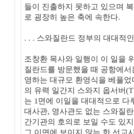
들이 진출하지 못하고 있으며 복음
로 굉장히 높은 축에 속한다.
. . . 스와질란드 정부의 대대적
조창환 목사와 일행이 이 일을 위
질란드를 방문했을 때 공항에서
영하는 대규모 환영식을 베풀었
의 유력 일간지 스와지 옵서버(The Sw
는 1면에 이일을 대대적으로 다
대사관, 영사관도 없는 스와질
간기관의 호의로 보일 수도 있지
그 이면에 보이지 않는 한 선교사