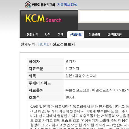
현재위치 :
>
선교정보보기
HOME
작성자
관리자
자료구분
선교편지
제목
일본 / 김명수 선교사
주제어키워드
자료출처
푸른섬선교정보 / 매일선교소식 1,577호-2007
조회수
10004
샬롬! 일본 요한 히로시마 기독교회에서 문안 인사드립니다. 그 동
려고 하면, 두 가지 마음이 있습니다. 이렇게 부족한데도 믿어주시
니다. 선교지에서 열정만 가지고 좌충우돌하는 저희들의 모습을 
로 밀고 가려고 했던 모습도 있고, 영성관리가 소홀해 주님의 음
원망하고 포기하려고 했던 모습 한 가지 한 가지가 부끄럽습니다.