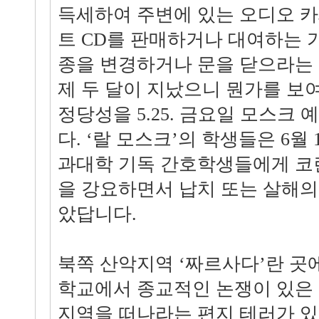
득세하여 주변에 있는 오디오 
트 CD를 판매하거나 대여하는 가
종을 변경하거나 문을 닫으라는
제 두 달이 지났으니 뭔가를 보
정당성을 5.25. 금요일 모스크
다. ‘랄 모스크’의 학생들은 6월
과대학 기독 간호학생들에게 코
을 강요하면서 납치 또는 살해의
았답니다.
북쪽 산악지역 ‘짜르사다’란 
학교에서 종교적인 논쟁이 있은 
지역을 떠나라는 편지 테러가 있었