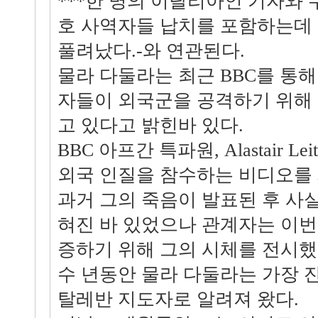
***한 명의 이탈리아인 기자와 
호 사역자들 납치를 포함하는데 
풀려났다.-와 연관된다.
물라 다둘라는 최근 BBC를 통
자들이 외국군을 공격하기 위해
고 있다고 밝힌바 있다.
BBC 아프간 특파원, Alastair L
외국 인질을 참수하는 비디오를
과거 그의 죽음이 발표된 후 사
혀진 바 있었으나 관계자는 이번
증하기 위해 그의 시체를 전시했
수 년동안 물라 다둘라는 가장 
탈레반 지도자로 알려져 왔다.