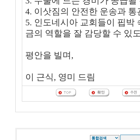
3. 수술에 드는 경비가 공급될
4. 이삿짐의 안전한 운송과 
5. 인도네시아 교회들이 핍박
금의 역할을 잘 감당할 수 있
평안을 빌며,
이 근식, 영미 드림