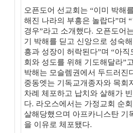
오픈도어 선교회는 “이미 박해를
해진 나라의 부흥은 놀랍다”며 
경우”라고 소개했다. 오픈도어는
기 박해를 딛고 신앙으로 성숙해
흥과 성장이 허락된다”며 “아직
회와 성도를 위해 기도해달라”고
박해는 모슬렘권에서 두드러진다
중동엣는 기독교개종자와 목회자
차례 체포하고 납치와 살해가 빈
다. 라오스에서는 가정교회 순회
살해당했으며 아프카니스탄 기
을 이유로 체포됐다.