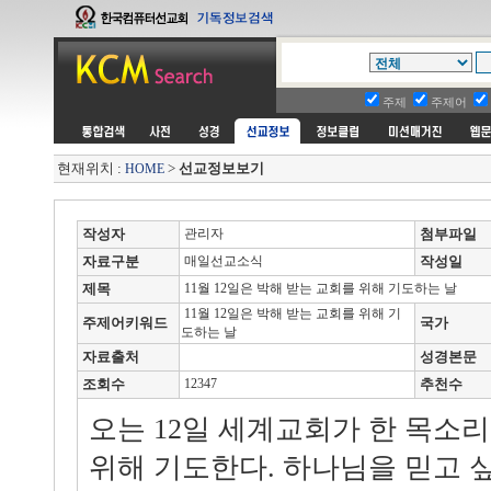
주제
주제어
현재위치 :
>
선교정보보기
HOME
작성자
관리자
첨부파일
자료구분
매일선교소식
작성일
제목
11월 12일은 박해 받는 교회를 위해 기도하는 날
11월 12일은 박해 받는 교회를 위해 기
주제어키워드
국가
도하는 날
자료출처
성경본문
조회수
12347
추천수
오는 12일 세계교회가 한 목소
위해 기도한다. 하나님을 믿고 