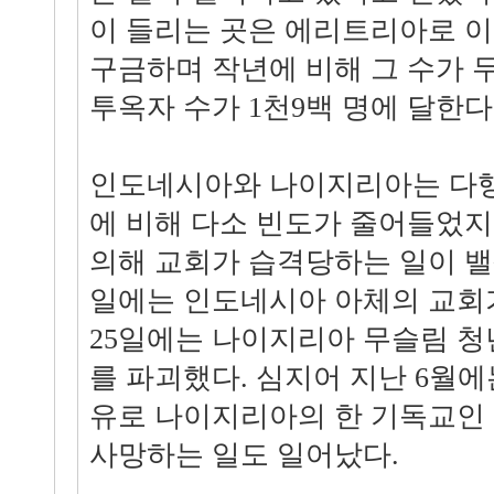
이 들리는 곳은 에리트리아로 
구금하며 작년에 비해 그 수가 
투옥자 수가 1천9백 명에 달한다
인도네시아와 나이지리아는 다행히
에 비해 다소 빈도가 줄어들었
의해 교회가 습격당하는 일이 밸생
일에는 인도네시아 아체의 교회
25일에는 나이지리아 무슬림 청
를 파괴했다. 심지어 지난 6월에
유로 나이지리아의 한 기독교인 
사망하는 일도 일어났다.