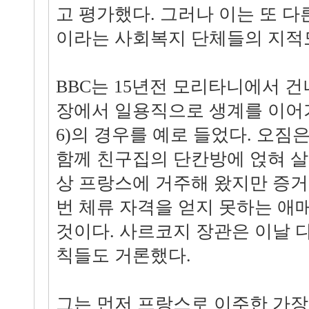
고 평가했다. 그러나 이는 또 다
이라는 사회복지 단체들의 지적도
BBC는 15년전 모리타니에서 
장에서 일용직으로 생계를 이어가
6)의 경우를 예로 들었다. 오짐
함께 친구집의 단칸방에 얹혀 살고
상 프랑스에 거주해 왔지만 증거
번 체류 자격을 얻지 못하는 애
것이다. 사르코지 장관은 이날 
칙들도 거론했다.
그는 먼저 프랑스로 이주한 가장