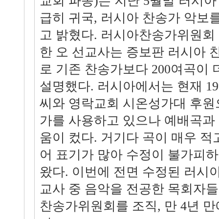
교회 파송)는 지난 5월말 러시
급히 귀국, 러시아 찬송가 악보
고 밝혔다. 러시아찬송가위원회
한 오 선교사는 증보판 러시아 찬
로 기존 찬송가보다 200여곡이
설명했다. 러시아에서는 현재 19
씨와 영락교회 시온성가대 후원
가를 사용하고 있으나 예배곡과
움이 컸다. 거기다 곡이 매우 적
어 표기가 많아 수정이 불가피하
왔다. 이번에 전면 수정된 러시
교사 중 음악을 전공한 목회자들 
찬송가위원회를 조직, 만 4년 만