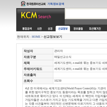
현재위치 :
>
선교정보보기
HOME
작성자
관리자
자료구분
매일선교소식
제목
세계기도센터, e-mail로 묶는 중보기도 
주제어키워드
세계기도센터, e-mail로 묶는 중보기도 
자료출처
조회수
10230
4년 전 미국에서는 세계기도센터(World Prayer Center)라
를 위한 범지구적인 중보기도 동원이라는 목표를 정하고 적지 않은
네트워크로 묶어가고 있다. 이 단체는 세계의 수 백만의 가입자들에
가입자들은 스스로가 가지고 있는 기도제목을 가지고 다른 가입자들
는 각종 사건들부터 개인적인 신변문제에 이르기까지 그 내용의 제한