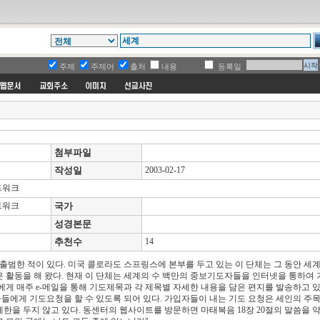
주제
주제어
출처
내용
등록일
첨부파일
작성일
2003-02-17
네트워크
네트워크
국가
성경본문
추천수
14
는 기관이 출범한 적이 있다. 미국 콜로라도 스프링스에 본부를 두고 있는 이 단체는 그 동안 
 활동을 해 왔다. 현재 이 단체는 세계의 수 백만의 중보기도자들을 인터넷을 통하여
게 매주 e-메일을 통해 기도제목과 각 제목별 자세한 내용을 담은 편지를 발송하고 있
에게 기도요청을 할 수 있도록 되어 있다. 가입자들이 내는 기도 요청은 세인의 주목
을 두지 않고 있다. 동센터의 웹사이트를 방문하면 마태복음 18장 20절의 말씀을 약