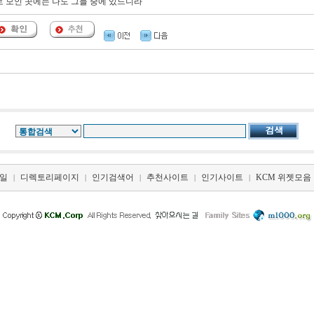
로 모인 곳에는 나도 그들 중에 있느니라"
일
디렉토리페이지
인기검색어
추천사이트
인기사이트
KCM 위젯모음
|
|
|
|
|