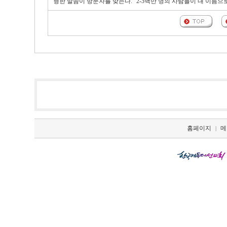
형한 말씀이 방문자를 맞는다. "2-3백만 명의 사람들이 내 이름으
홈페이지
메
|