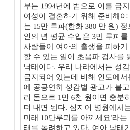
부는 1994년에 법으로 이를 금
여성이 결혼하기 위해 준비해야
는 15만 루파(한화 380 만 원)
인의 년 평균 수입은 3만 루피를
사람들이 여아의 출생을 피하기
할 수 있는 일이 초음파 검사를
낙태이다. 우리 나라에서는 성감
금지되어 있는데 비해 인도에서
에 공공연히 성감별 광고가 붙고
리 돈으로 1만 6천 원이면 충분
더 내면 된다. 심지어 병원에서는 
미래 10만루피를 아끼세요'라는
태를 독려하고 있다. 여아 낙태