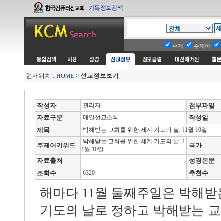
주제
주제어
현재위치 :
>
선교정보보기
HOME
작성자
관리자
첨부파일
자료구분
매일선교소식
작성일
제목
박해받는 교회를 위한 세계 기도의 날, 11월 10일
박해받는 교회를 위한 세계 기도의 날, 1
주제어키워드
국가
1월 10일
자료출처
성경본문
조회수
6320
추천수
해마다 11월 둘째주일은 박해받
기도의 날로 정하고 박해받는 