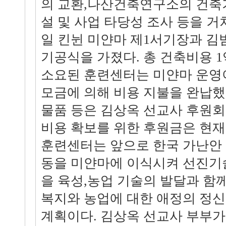
의 교환,나산건축연구소의 건축
설 및 사업 타당성 조사 등을 거쳐
일 킨뉜 미얀마 제1서기장과 김범
기공식을 가졌다. 총 건축비용 1
소요된 훈련센터는 미얀마 운영
모금에 의해 비용 지불을 완납했
물품 등은 김상옥 선교사 후원
비용 확보를 위한 후원금은 현재 
훈련센터는 앞으로 한국 가난안
동을 미얀마에 이식시켜 선진기
을 육성,농업 기술의 발달과 함
복지와 농업에 대한 애정의 정신
계획이다. 김상옥 선교사 부부가