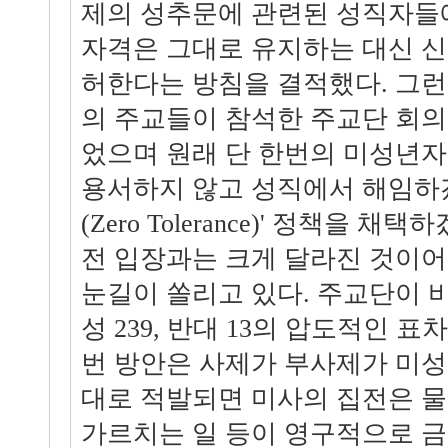
제의 성추문에 관련된 성직자들
자격은 그대로 유지하는 대신 신
허한다는 방침을 결적했다. 그런데
의 주교들이 참석한 주교단 회의
었으며 원래 단 한번의 미성년자
용서하지 않고 성직에서 해임하
(Zero Tolerance)' 정책을 
전 입장과는 크게 달라진 것이어
눈길이 쏠리고 있다. 주교단이 
성 239, 반대 13의 압도적인 
번 방안은 사제가 부사제가 미
대로 적발되면 미사의 집전은 
가르치는 일 등이 영구적으로 