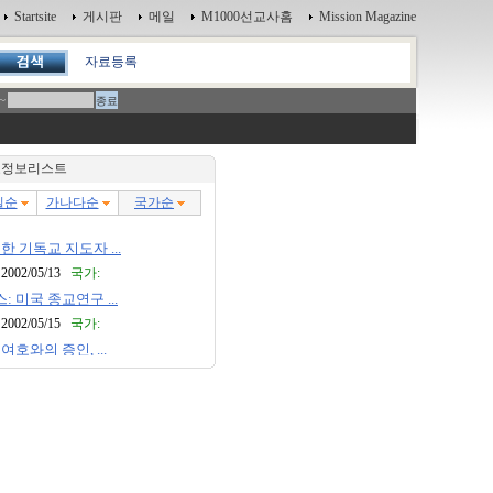
Startsite
게시판
메일
M1000선교사홈
Mission Magazine
자료등록
~
정보리스트