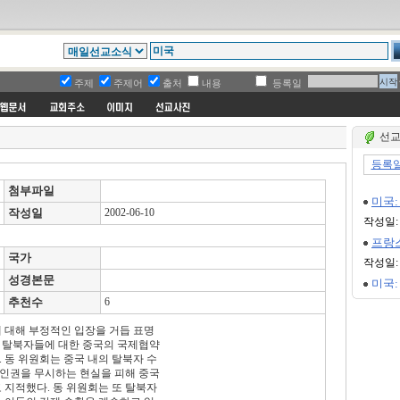
주제
주제어
출처
내용
등록일
선교
첨부파일
작성일
2002-06-10
국가
성경본문
추천수
6
 대해 부정적인 입장을 거듭 표명
 탈북자들에 대한 중국의 국제협약
 동 위원회는 중국 내의 탈북자 수
 인권을 무시하는 현실을 피해 중국
 지적했다. 동 위원회는 또 탈북자