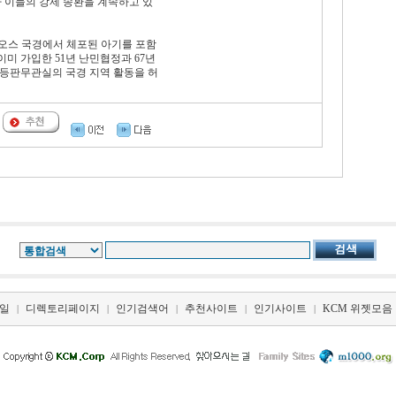
 이들의 강제 송환을 계속하고 있
라오스 국경에서 체포된 아기를 포함
미 가입한 51년 난민협정과 67년
등판무관실의 국경 지역 활동을 허
일
디렉토리페이지
인기검색어
추천사이트
인기사이트
KCM 위젯모음
|
|
|
|
|