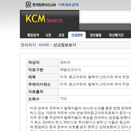
현재위치 :
>
선교정보보기
HOME
작성자
관리자
자료구분
매일선교소식
제목
미국: 종교자유위, 탈북자 난민지위 부여 주장
주제어키워드
미국: 종교자유위, 탈북자 난민지위 부여 주장
자료출처
조회수
7552
미국 정부와 국무부가 탈북자들의 대사관 도피를 통한 망명 문제에
하고 있는 가운데 국무부 산하 연방국제종교자유위원회가 중국 내
의무 준수를 주장하며 탈북자들의 북송을 반대하는 입장을 밝혔다.
가 최소 3만에서 최고 30만으로 추산된다고 밝히고 이들은 종교와
에 왔음에도 중국 정부의 보호를 받지 못하고 강제송환되고 있다고