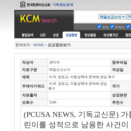
주제
주제어
현재위치 :
>
선교정보보기
HOME
작성자
관리자
첨부파일
자료구분
매일선교소식
작성일
제목
미국: 장로교, 아동성학대 문제에 관심 촉구
미국: 장로교, 아동성학대 문제에 관심
주제어키워드
국가
촉구
자료출처
성경본문
조회수
5349
추천수
(PCUSA NEWS, 기독교신문)
린이를 성적으로 남용한 사건이 