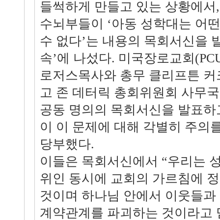
들썩하게 만들고 있는 상황에서,
수뇌부들이 ‘아동 성학대는 어
수 없다’는 내용의 목회서신을 
속’에 나섰다. 미국장로교회(PCU
로저스목사와 총무 클리프튼 커
고 존 데터릭 총회위원회 사무국
공동 명의의 목회서신을 발표하
이 이 문제에 대해 각별히 주의를
당부했다.
이들은 목회서신에서 “우리는 성
위인 동시에 교회의 가르침에 
것이며 하나님 안에서 이웃들과
계약관계를 파괴하는 것이라고 