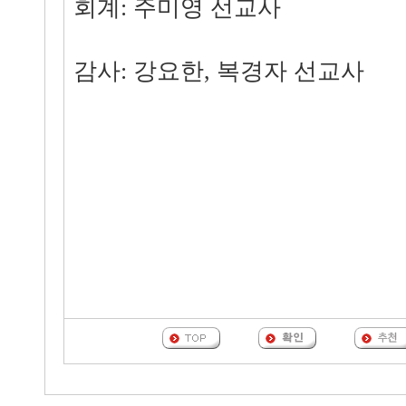
회계: 주미영 선교사
감사: 강요한, 복경자 선교사