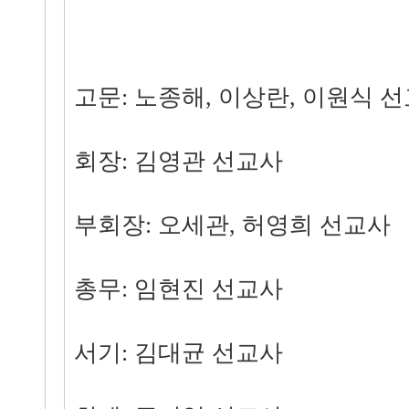
고문: 노종해, 이상란, 이원식 
회장: 김영관 선교사
부회장: 오세관, 허영희 선교사
총무: 임현진 선교사
서기: 김대균 선교사