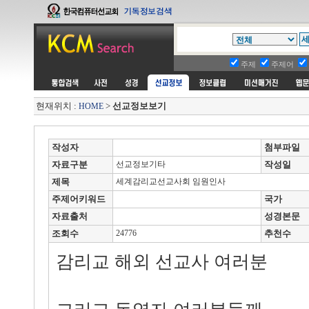
주제
주제어
현재위치 :
>
선교정보보기
HOME
작성자
첨부파일
자료구분
선교정보기타
작성일
제목
세계감리교선교사회 임원인사
주제어키워드
국가
자료출처
성경본문
조회수
24776
추천수
감리교 해외 선교사 여러분