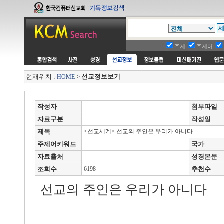
주제
주제어
현재위치 :
>
선교정보보기
HOME
작성자
첨부파일
자료구분
작성일
제목
<선교세계> 선교의 주인은 우리가 아니다
주제어키워드
국가
자료출처
성경본문
조회수
6198
추천수
선교의 주인은 우리가 아니다