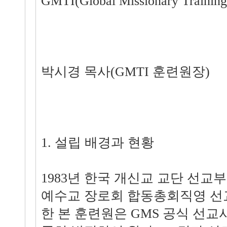
GMTI(Global Missionary Training 
박시경 목사(GMTI 훈련원장)
1. 설립 배경과 현황
1983년 한국 개신교 교단 선교
예수교 장로회 합동총회직영 선
한 본 훈련원은 GMS 공식 선