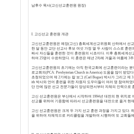
남후수 목사(고신선교훈련원 원장)
I. 고신선교 훈련원 개관
고신선교훈련원은 예장(고신) 총회세계선교위원회 산하에서 선교사 훈
한 달 동안 교단 선교사 후보 여섯 가정 열 두 사람이 스스로 
짜서 자신들을 훈련한 것이 훈련원의 시초이다. 이후 총회세계선교위
하여 25명이 수료하였다. 이 훈련은 매년 2차례 겨울과 여름에 3
고신선교훈련원의 초기에는 아직 한국교회에 선교훈련이라는 분야
로교회의(PCA: Presbyterian Church in America) 도움을 
초청되었으며 제 2기에는 칼 보그 (Carl Bogue) 박사가 그리고 제 
ith 박사와 언어 훈련을 위한 자원자 도우미들이 여러 명 참여하
단 안에 많은 선교 전문가들이 양성되면서부터 자체의 인력으로 
고신 선교훈련원은 부산에서 시작하여 1994년 대전의 현 위치로 
선교를 위하여 기증함에 따라서 선교훈련원을 대전으로 옮겨 현재
고신 선교훈련원은 크게 두 가지 선교 훈련 과정을 가지고 있다.
을 위하여 자체적으로 커리큘럼을 개발하여 시행하며 또 교회들에