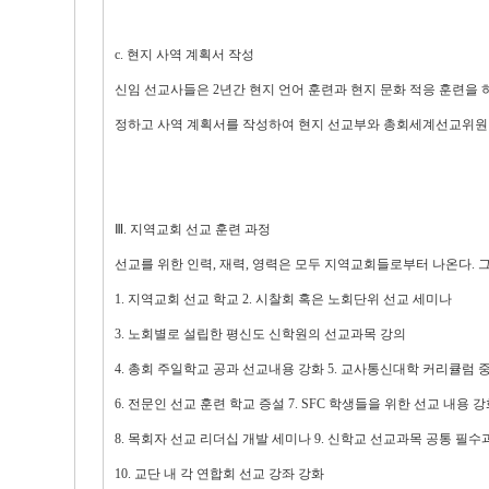
c. 현지 사역 계획서 작성
신임 선교사들은 2년간 현지 언어 훈련과 현지 문화 적응 훈련을 
정하고 사역 계획서를 작성하여 현지 선교부와 총회세계선교위원
Ⅲ. 지역교회 선교 훈련 과정
선교를 위한 인력, 재력, 영력은 모두 지역교회들로부터 나온다.
1. 지역교회 선교 학교 2. 시찰회 혹은 노회단위 선교 세미나
3. 노회별로 설립한 평신도 신학원의 선교과목 강의
4. 총회 주일학교 공과 선교내용 강화 5. 교사통신대학 커리큘럼 
6. 전문인 선교 훈련 학교 증설 7. SFC 학생들을 위한 선교 내용 
8. 목회자 선교 리더십 개발 세미나 9. 신학교 선교과목 공통 필
10. 교단 내 각 연합회 선교 강좌 강화