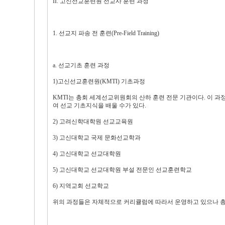
II. 고신선교훈련원 선교사 훈련 과정
1. 선교지 파송 전 훈련(Pre-Field Training)
a. 선교기초 훈련 과정
1)고신선교훈련원(KMTI) 기초과정
KMTI는 총회 세계선교위원회의 산하 훈련 전문 기관이다. 이
여 선교 기초지식을 배울 수가 있다.
2) 고려신학대학원 선교교육원
3) 고신대학교 국제 문화선교학과
4) 고신대학교 선교대학원
5) 고신대학교 선교대학원 부설 전문인 선교훈련학교
6) 지역교회 선교학교
위의 과정들은 자체적으로 커리큘럼에 따라서 운영하고 있으나 