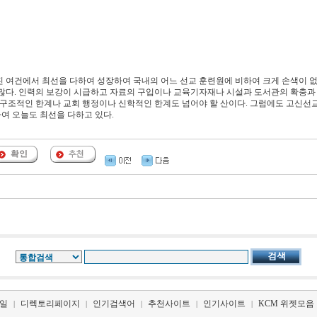
진 여건에서 최선을 다하여 성장하여 국내의 어느 선교 훈련원에 비하여 크게 손색이 
 많다. 인력의 보강이 시급하고 자료의 구입이나 교육기자재나 시설과 도서관의 확충과
 구조적인 한계나 교회 행정이나 신학적인 한계도 넘어야 할 산이다. 그럼에도 고신선
여 오늘도 최선을 다하고 있다.
일
디렉토리페이지
인기검색어
추천사이트
인기사이트
KCM 위젯모음
|
|
|
|
|