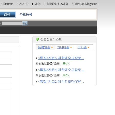
Startsite
게시판
메일
M1000선교사홈
Mission Magazine
자료등록
~
선교정보리스트