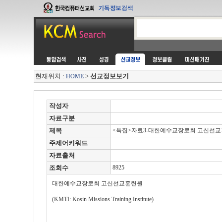
현재위치 :
>
선교정보보기
HOME
작성자
자료구분
제목
<특집>자료3-대한예수교장로회 고신선교훈
주제어키워드
자료출처
조회수
8925
대한예수교장로회 고신선교훈련원
(KMTI: Kosin Missions Training Institute)