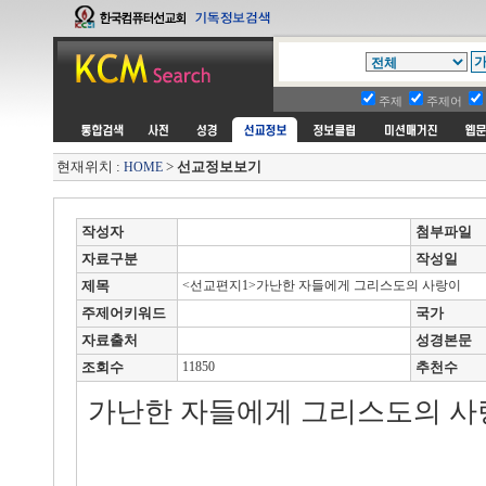
주제
주제어
현재위치 :
>
선교정보보기
HOME
작성자
첨부파일
자료구분
작성일
제목
<선교편지1>가난한 자들에게 그리스도의 사랑이
주제어키워드
국가
자료출처
성경본문
조회수
11850
추천수
가난한 자들에게 그리스도의 사