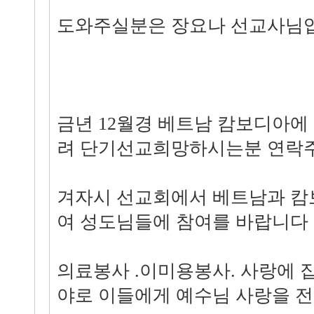
도와주실분은 장요나 선교사님
금년 12월경 베트남 캄보디아에
려 단기선교희망하시는분 연락
겨자시 선교회에서 베트남과 캄
여 성도님들에 참여를 바랍니다
의료봉사 .이미용봉사. 사랑에 
야로 이들에게 예수님 사랑을 