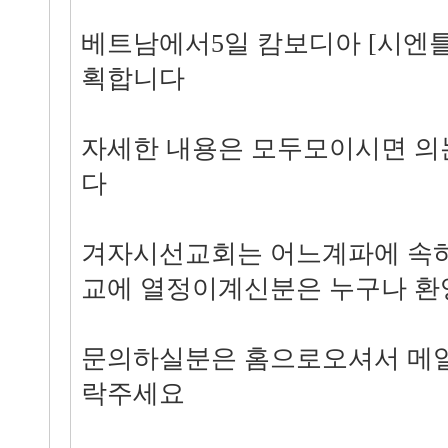
베트남에서5일 캄보디아 [시엔틀
획합니다
자세한 내용은 모두모이시면 의
다
겨자시선교회는 어느계파에 속
교에 열정이계신분은 누구나 
문의하실분은 홈으로오셔서 메일
락주세요