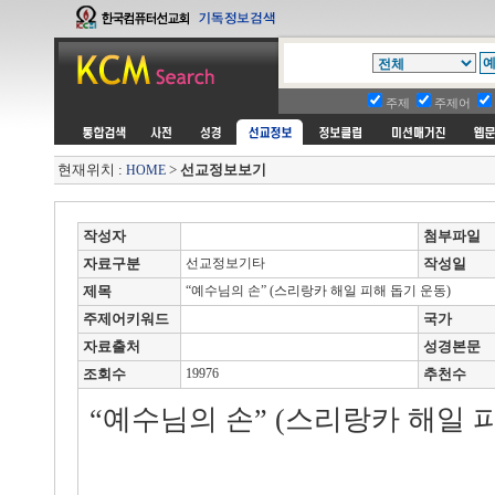
주제
주제어
현재위치 :
>
선교정보보기
HOME
작성자
첨부파일
자료구분
선교정보기타
작성일
제목
“예수님의 손” (스리랑카 해일 피해 돕기 운동)
주제어키워드
국가
자료출처
성경본문
조회수
19976
추천수
“예수님의 손” (스리랑카 해일 