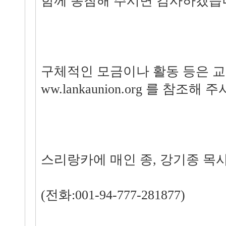
함께 동참해 주시면 감사하겠습
구체적인 모금이나 활동 등은 교회 
ww.lankaunion.org 를 참조해
스리랑카에 매인 종, 강기종 목
(전화:001-94-777-281877)