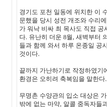
경기도 포천 일동에 위치한 이 
문했을 당시 성전 개조와 수리에
가 워낙 비싸 최 목사도 직접 
다. 유난히 더운 8월, 새벽부터
들과 함께 와서 하루 온종일 공
것이다.
끝까지 가난하기로 작정하였기에
환경은 오히려 축복임을 말한다.
무명촌 수양관의 입소 대상은 가
밖에 없는 마약, 알콜 중독자들