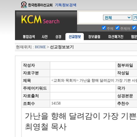
주제
주제어
현재위치 :
>
선교정보보기
HOME
작성자
첨부파일
자료구분
작성일
제목
<교회와 목회자> 가난을 향해 달려감이 가장 기쁜 사
주제어키워드
국가
자료출처
성경본문
조회수
14158
추천수
가난을 향해 달려감이 가장 기쁜
최영철 목사