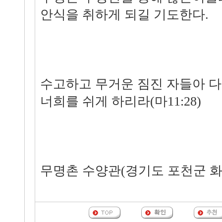
안식을 취하게 되길 기도한다.
수고하고 무거운 짐진 자들아 다
너희를 쉬게 하리라(마11:28)
무명촌 수양관(경기도 포천군 화현면 /