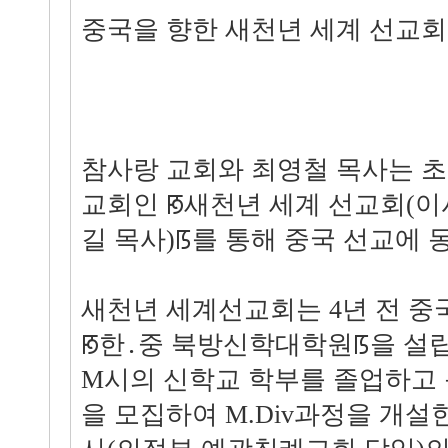
중국을 향한 새천년 세계 선교회
참사랑 교회와 최영철 목사는 초
교회인 ꡐ새천년 세계 선교회(이
길 목사)ꡑ를 통해 중국 선교에 
새천년 세계선교회는 4년 전 중
ꡐ한․중 북방신학대학원ꡑ을 설립
M시의 신학교 학부를 졸업하고
을 모집하여 M.Div과정을 개설