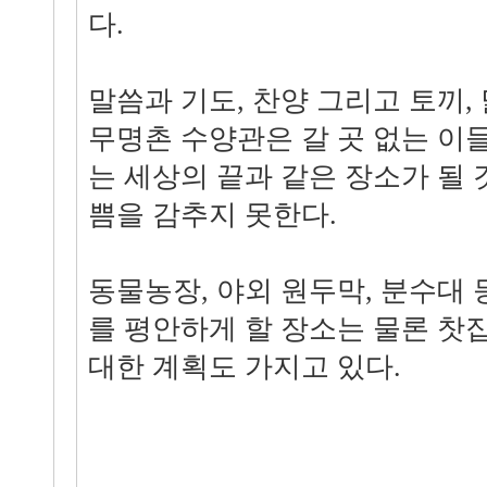
다.
말씀과 기도, 찬양 그리고 토끼,
무명촌 수양관은 갈 곳 없는 이
는 세상의 끝과 같은 장소가 될
쁨을 감추지 못한다.
동물농장, 야외 원두막, 분수대
를 평안하게 할 장소는 물론 찻
대한 계획도 가지고 있다.