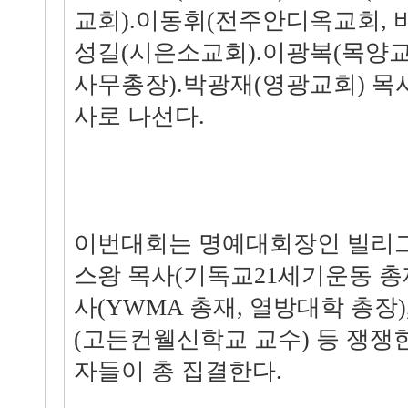
교회).이동휘(전주안디옥교회, 
성길(시은소교회).이광복(목양교
사무총장).박광재(영광교회) 목사
사로 나선다.
이번대회는 명예대회장인 빌리그
스왕 목사(기독교21세기운동 총
사(YWMA 총재, 열방대학 총장)
(고든컨웰신학교 교수) 등 쟁쟁
자들이 총 집결한다.