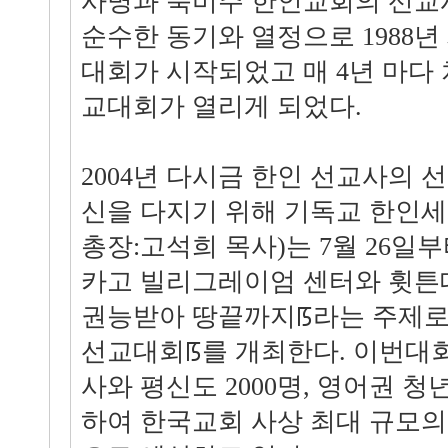
사명과 북미주 한인교회의 선교
순수한 동기와 열정으로 1988
대회가 시작되었고 매 4년 마다 
교대회가 열리게 되었다.
2004년 다시금 한인 선교사의 
신을 다지기 위해 기독교 한인
총장:고석희 목사)는 7월 26일부
카고 빌리그레이엄 센터와 휫튼
권능받아 땅끝까지ꡑ라는 주제로 
선교대회ꡑ를 개최한다. 이번대
사와 평신도 2000명, 영어권 청년
하여 한국교회 사상 최대 규모의