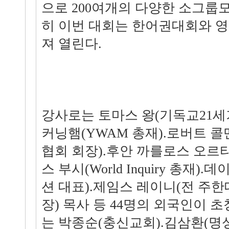
으로 200여개의 다양한 소그룹
히 이번 대회는 한어권대회와 
져 열린다.
강사로는 토마스 왕(기독교21세
커닝햄(YWAM 총재).로버트 
협회 회장).후안 까를로스 오르
스 부시(World Inquiry 총재
션 대표).제임스 레이니(전 주한
장) 목사 등 44명의 외국인이 
는 박종순(충신교회).김삼환(명