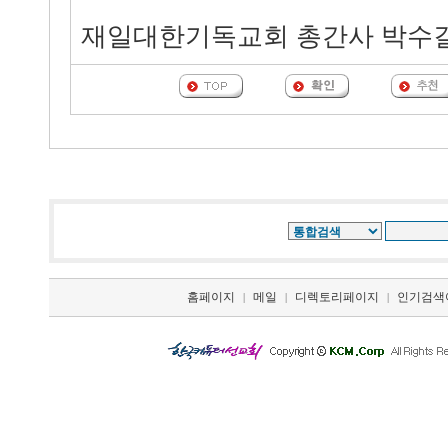
재일대한기독교회 총간사 박수
홈페이지
메일
디렉토리페이지
인기검색
|
|
|