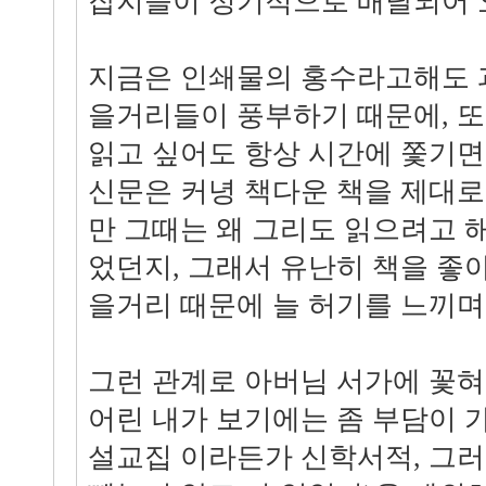
잡지들이 정기적으로 배달되어 
지금은 인쇄물의 홍수라고해도 
을거리들이 풍부하기 때문에, 또
읽고 싶어도 항상 시간에 쫓기면
신문은 커녕 책다운 책을 제대로
만 그때는 왜 그리도 읽으려고 
었던지, 그래서 유난히 책을 좋
을거리 때문에 늘 허기를 느끼며
그런 관계로 아버님 서가에 꽃혀
어린 내가 보기에는 좀 부담이 
설교집 이라든가 신학서적, 그