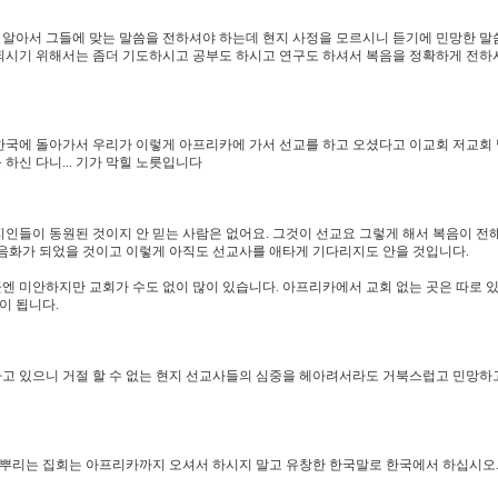
를 알아서 그들에 맞는 말씀을 전하셔야 하는데 현지 사정을 모르시니 듣기에 민망한 말
되시기 위해서는 좀더 기도하시고 공부도 하시고 연구도 하셔서 복음을 정확하게 전하
한국에 돌아가서 우리가 이렇게 아프리카에 가서 선교를 하고 오셨다고 이교회 저교회
하신 다니... 기가 막힐 노릇입니다
인들이 동원된 것이지 안 믿는 사람은 없어요. 그것이 선교요 그렇게 해서 복음이 전
복음화가 되었을 것이고 이렇게 아직도 선교사를 애타게 기다리지도 안을 것입니다.
엔 미안하지만 교회가 수도 없이 많이 있습니다. 아프리카에서 교회 없는 곳은 따로 
이 됩니다.
 하고 있으니 거절 할 수 없는 현지 선교사들의 심중을 헤아려서라도 거북스럽고 민망하
금뿌리는 집회는 아프리카까지 오셔서 하시지 말고 유창한 한국말로 한국에서 하십시오