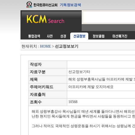
현재위치 :
>
선교정보보기
HOME
작성자
자료구분
선교정보기타
제목
해외 성령부흥목사님들 아프리카에 제발
주제어키워드
아프리카에 제발 오지마세요
자료출처
조회수
10568
해외 성령부흥강사 목사님들이 매년 세계를 돌아다니면서 해외선교
난한 현지인 목사들에게 현금을 뿌리면서 사람들을 동원하시고 한
그러나 적어도 국제적인 성령운동을 하시기 위해서는 성령님께 간구