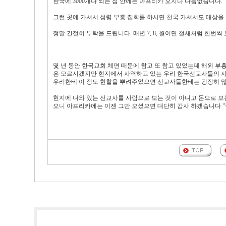
한국에 3000개나 되는 섬 안에는 아프리카 오지나 다름없습니다.
그런 곳에 가셔서 성령 부흥 집회를 하시면 천국 가셔서도 대상을
정말 간절히 부탁을 드립니다. 매년 7, 8, 월이면 철새처럼 한번
몇 년 동안 한국교회 체면 때문에 참고 또 참고 있었는데 해외 
은 모르시겠지만 현지에서 사역하고 있는 우리 한국선교사들의 사역
우리한테 이 정도 현찰을 뿌려주었으면 선교사들한테는 굉장히 많이
현지에 나와 있는 선교사를 사람으로 보는 것이 아니고 돈으로 보
오니 아프리카에는 이젠 그만 오셨으면 대단히 감사 하겠습니다 "