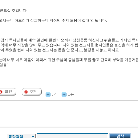
 받으실 것입니다
씩 오시는데 아프리카 선교하는데 지장만 주지 도움이 절대 안 됩니다.
부흥강사 목사님들이 계속 일년에 한번씩 오셔서 성령운동 하신다고 뒤흔들고 가시면 목
에 너무 지장을 많이 주고 있습니다. 나와 있는 선교사를 현지인들은 불신을 하게 됩
 주었을 턴데 나와 있는 선교사는 돈을 안 준다고, 불평을 내놓고 하지요.
는데 너무 너무 마음이 아파서 귀한 주님의 종님들께 무릅 꿇고 간곡히 부탁을 거듭거
살롬"