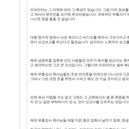
아프리카는 그 지역에 따라 그 특성이 있습니다. 그럼 미리 정보
고 계셔서 현지인들 보기에 부끄러웠습니다. 국제적인 부흥사가 
니시면 정말 좋을 것 같습니다
대형 현수막 앞에서 사진 찍으시고 비디오를 찍어서 그것가지고 
면서 선교보고를 하신다고 들었습니다. 심지어는 노회까지 보고를 
해외 성령부흥 집회에 모인 사람들은 모두가 예수를 믿는다는 현지
고 생각하시면 그건 큰 오산입니다. 그렇다면 아프리카는 벌써 
해외 부흥강사 목사님들은 주로 빈민촌을 타겟으로 다니신데 그곳
그러나 그런 곳엔 돈을 주면서 가자고 해도 안 가실 것이라고 생각
안면 봐서 거절할 수도 없고 그래도 그 교회에서도 몇 푼 후원을
지 안 는 일은 부탁하시지 안 는 것이 선교사를 도와주는 것입니다
해외 부흥강사 목사님들 제발 이런 풍선 집회나 날치기 집회, 헌