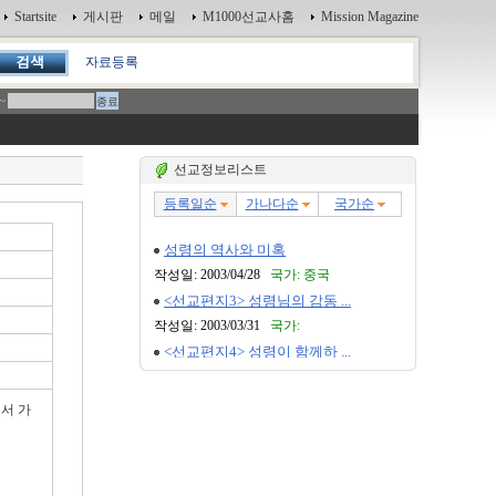
Startsite
게시판
메일
M1000선교사홈
Mission Magazine
자료등록
~
선교정보리스트
서 가